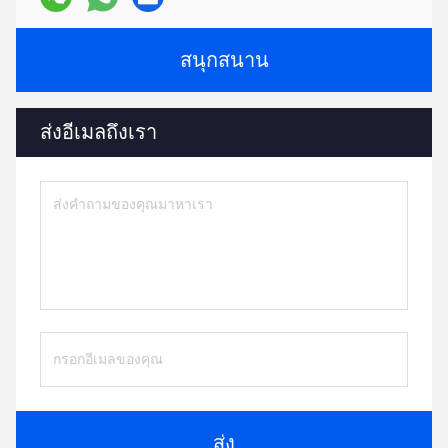
สนุกสนาน
ส่งอีเมลถึงเรา
ส่ง