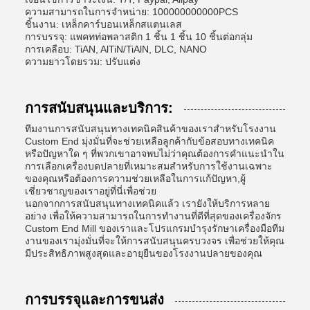
ความสามารถในการจําหน่าย: 100000000000PCS
ชิ้นงาน: เหล็กคาร์บอนเหล็กสแตนเลส
การบรรจุ: แพคทท่อพลาสติก 1 ชิ้น 1 ชิ้น 10 ชิ้นต่อกลุ่ม
การเคลือบ: TiAN, AlTiN/TiAlN, DLC, NANO
ความยาวโดยรวม: ปรับแต่ง
การสนับสนุนและบริการ:
ทีมงานการสนับสนุนทางเทคนิคสินค้าของเราสําหรับโรงงาน
Custom End มุ่งมั่นที่จะช่วยเหลือลูกค้ากับข้อสอบทางเทคนิค
หรือปัญหาใด ๆ ที่พวกเขาอาจพบไม่ว่าคุณต้องการคําแนะนําใน
การเลือกเครื่องบดปลายที่เหมาะสมสําหรับการใช้งานเฉพาะ
ของคุณหรือต้องการความช่วยเหลือในการแก้ปัญหา,ผู้
เชี่ยวชาญของเราอยู่ที่นี่เพื่อช่วย
นอกจากการสนับสนุนทางเทคนิคแล้ว เรายังให้บริการหลาย
อย่าง เพื่อให้ความสามารถในการทํางานที่ดีที่สุดของเครื่องจักร
Custom End Mill ของเราและโปรแกรมบํารุงรักษาเครื่องมือทีม
งานของเรามุ่งมั่นที่จะให้การสนับสนุนครบวงจร เพื่อช่วยให้คุณ
มีประสิทธิภาพสูงสุดและอายุยืนของโรงงานปลายของคุณ
การบรรจุและการขนส่ง