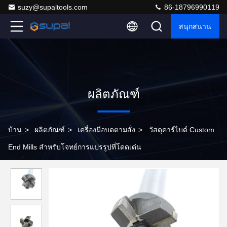
suzy@supaltools.com
86-18796990119
สนุกสนาน
ผลิตภัณฑ์
บ้าน
>
ผลิตภัณฑ์
>
เครื่องมือบดตามสั่ง
>
วัสดุคาร์ไบด์ Custom
End Mills สําหรับโจทย์การแปรรูปที่โดดเด่น