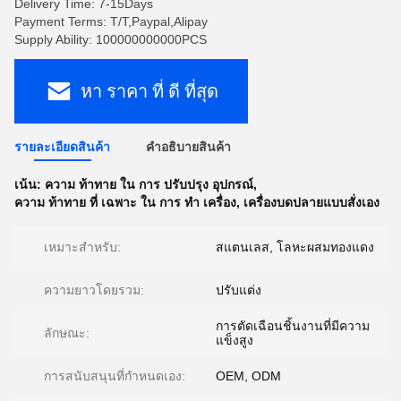
Delivery Time: 7-15Days
Payment Terms: T/T,Paypal,Alipay
Supply Ability: 100000000000PCS
หา ราคา ที่ ดี ที่สุด
รายละเอียดสินค้า
คําอธิบายสินค้า
เน้น:
ความ ท้าทาย ใน การ ปรับปรุง อุปกรณ์
,
ความ ท้าทาย ที่ เฉพาะ ใน การ ทํา เครื่อง
,
เครื่องบดปลายแบบสั่งเอง
เหมาะสําหรับ:
สแตนเลส, โลหะผสมทองแดง
ความยาวโดยรวม:
ปรับแต่ง
การตัดเฉือนชิ้นงานที่มีความ
ลักษณะ:
แข็งสูง
การสนับสนุนที่กําหนดเอง:
OEM, ODM