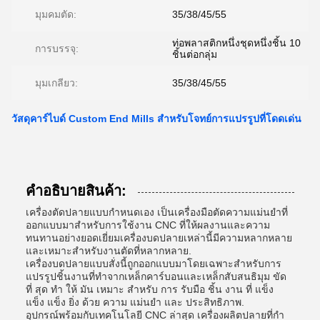
มุมคมตัด:
35/38/45/55
ท่อพลาสติกหนึ่งชุดหนึ่งชิ้น 10
การบรรจุ:
ชิ้นต่อกลุ่ม
มุมเกลียว:
35/38/45/55
วัสดุคาร์ไบด์ Custom End Mills สําหรับโจทย์การแปรรูปที่โดดเด่น
คําอธิบายสินค้า:
เครื่องตัดปลายแบบกําหนดเอง เป็นเครื่องมือตัดความแม่นยําที่
ออกแบบมาสําหรับการใช้งาน CNC ที่ให้ผลงานและความ
ทนทานอย่างยอดเยี่ยมเครื่องบดปลายเหล่านี้มีความหลากหลาย
และเหมาะสําหรับงานตัดที่หลากหลาย.
เครื่องบดปลายแบบสั่งนี้ถูกออกแบบมาโดยเฉพาะสําหรับการ
แปรรูปชิ้นงานที่ทําจากเหล็กคาร์บอนและเหล็กสับสนธิมุม ขัด
ที่ สุด ทํา ให้ มัน เหมาะ สําหรับ การ รับมือ ชิ้น งาน ที่ แข็ง
แข็ง แข็ง ยิ่ง ด้วย ความ แม่นยํา และ ประสิทธิภาพ.
อุปกรณ์พร้อมกับเทคโนโลยี CNC ล่าสุด เครื่องผลิตปลายที่กํา