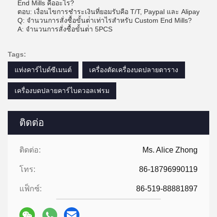
End Mills คืออะไร?
ตอบ: เงื่อนไขการชําระเงินที่ยอมรับคือ T/T, Paypal และ Alipay
Q: จํานวนการสั่งซื้อขั้นต่ําเท่าไรสําหรับ Custom End Mills?
A: จํานวนการสั่งซื้อขั้นต่ํา 5PCS
Tags:
แท่งคาร์ไบด์ซีเมนต์
เครื่องตัดเครื่องบดปลายตาราง
เครื่องบดปลายคาร์ไบดวอลเฟรม
ติดต่อ
ติดต่อ:
Ms. Alice Zhong
โทร:
86-18796990119
แฟ็กซ์:
86-519-88881897