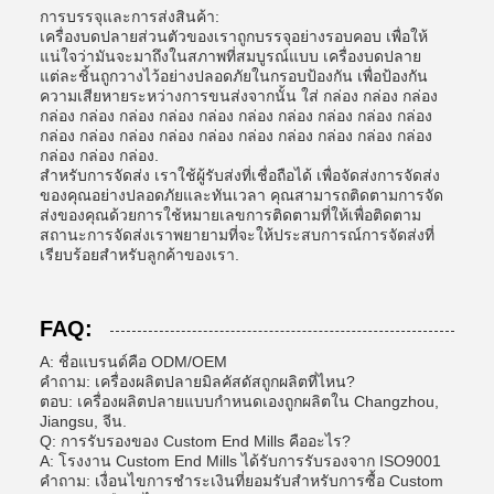
การบรรจุและการส่งสินค้า:
เครื่องบดปลายส่วนตัวของเราถูกบรรจุอย่างรอบคอบ เพื่อให้
แน่ใจว่ามันจะมาถึงในสภาพที่สมบูรณ์แบบ เครื่องบดปลาย
แต่ละชิ้นถูกวางไว้อย่างปลอดภัยในกรอบป้องกัน เพื่อป้องกัน
ความเสียหายระหว่างการขนส่งจากนั้น ใส่ กล่อง กล่อง กล่อง
กล่อง กล่อง กล่อง กล่อง กล่อง กล่อง กล่อง กล่อง กล่อง กล่อง
กล่อง กล่อง กล่อง กล่อง กล่อง กล่อง กล่อง กล่อง กล่อง กล่อง
กล่อง กล่อง กล่อง.
สําหรับการจัดส่ง เราใช้ผู้รับส่งที่เชื่อถือได้ เพื่อจัดส่งการจัดส่ง
ของคุณอย่างปลอดภัยและทันเวลา คุณสามารถติดตามการจัด
ส่งของคุณด้วยการใช้หมายเลขการติดตามที่ให้เพื่อติดตาม
สถานะการจัดส่งเราพยายามที่จะให้ประสบการณ์การจัดส่งที่
เรียบร้อยสําหรับลูกค้าของเรา.
FAQ:
A: ชื่อแบรนด์คือ ODM/OEM
คําถาม: เครื่องผลิตปลายมิลคัสดัสถูกผลิตที่ไหน?
ตอบ: เครื่องผลิตปลายแบบกําหนดเองถูกผลิตใน Changzhou,
Jiangsu, จีน.
Q: การรับรองของ Custom End Mills คืออะไร?
A: โรงงาน Custom End Mills ได้รับการรับรองจาก ISO9001
คําถาม: เงื่อนไขการชําระเงินที่ยอมรับสําหรับการซื้อ Custom