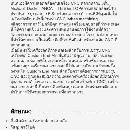
หนดเองมีความสอดคล้องกับเครื่อง CNC หลากหลาย เช่น
Michael, Deckel, ANCA, TTB และ TOPความสอดคล้องนี้รับ
ประกันการบูรณาการที่เรียบร้อยและการทํางานที่ดีที่สุดเมื่อใช้
เครื่องมือตัดเหล่านี้สําหรับ CNC lathes machining.
ผลิตจากวัสดุคาร์ไบด์ที่มีคุณภาพสูง เครื่องบดปลายที่กําหนดเอง
นี้ ให้ความแข็งแรงและความทนทานต่อการใช้งานที่ดีกว่า
วิศวกรรมความแม่นยําและการก่อสร้างของโรงงานปลายเหล่า
นี้ทําให้พวกเขาเป็นเครื่องมือที่น่าเชื่อถือสําหรับงานตัด CNC ที่
หลากหลาย.
เมื่อมันมาถึงเครื่องตัดที่กําหนดเองสําหรับการแปรรูป CNC
เครื่องตัด Custom End Mill ยืนยันว่ามีคุณภาพ, ผลงานและ
ความหลากหลายที่โดดเด่นเหล็กสแตนเลสหรือชิ้นงานความ
แข็งแรงสูง เครื่องบดปลายเหล่านี้ให้ผลการตัดแม่นยําทุกครั้ง
ลงทุนใน Custom End Mills สําหรับความต้องการการแปรรูป
CNC ของคุณและสัมผัสความแตกต่างที่เครื่องมือตัดที่มีคุณภาพ
สูงสามารถทําให้และความเหมาะสมกับเครื่องจักร CNC, เครื่อง
บดปลายเหล่านี้เป็นทางเลือกที่สมบูรณ์แบบสําหรับงานตัดแม่น
ยําในการใช้งานอุตสาหกรรมที่หลากหลาย.
ลักษณะ:
ชื่อสินค้า: เครื่องบดปลายแบบสั่ง
วัสดุ: คาร์ไบด์