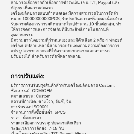
สามารถเลือกจากตัวเลือกการชําระเงิน เช่น T/T, Paypal และ
Alipay เพื่อความสะดวก
เครื่องผลิตปลายแบบกําหนดเอง มีความสามารถในการจัดจํา
หน่าย 100000000000PCS, รับประกันความพร้อมต่อเนื่องสําห
รับความต้องการการผลิตขนาดใหญ่จํานวน 10 ชิ้นต่อกลุ่ม, ทํา
ให้การจัดการและการจัดเก็บที่มีประสิทธิภาพในสถานที่
อุตสาหกรรม
มีความยาวโดยรวมที่กําหนดเองและมีตัวเลือก 2 หรือ 4 ฟลอยต์
เครื่องบดปลายเหล่านี้สามารถปรับแต่งตามความต้องการการ
แปรรูปเฉพาะเจาะจงที่ให้ความหลากหลายและสามารถ
ปรับปรุงได้ สําหรับการตัดที่หลากหลาย.
การปรับแต่ง:
บริการการปรับปรุงสินค้าสําหรับเครื่องผลิตปลาย Custom:
ชื่อแบรนด์: ODM/OEM
หมายเลขรุ่น: Custom
สถานที่กําเนิด: ชางโจว, จั่นซึ, จีน
การรับรอง: ISO9001
จํานวนการสั่งซื้อขั้นต่ํา: 5PCS
ราคา: ต้องเจรจา
รายละเอียดการบรรจุ: ท่อพลาสติกเดียว
ระยะเวลาการจัดส่ง: 7-15 วัน
เงื่อนไขการชําระเงิน: T/T, Paypal, Alipay