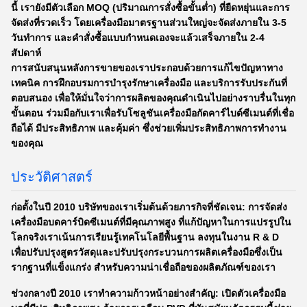
นี้ เรายังมีตัวเลือก MOQ (ปริมาณการสั่งซื้อขั้นต่ำ) ที่ยืดหยุ่นและการ
จัดส่งที่รวดเร็ว โดยเครื่องมือมาตรฐานส่วนใหญ่จะจัดส่งภายใน 3-5
วันทำการ และคำสั่งซื้อแบบกำหนดเองจะแล้วเสร็จภายใน 2-4
สัปดาห์​
การสนับสนุนหลังการขายของเราประกอบด้วยการแก้ไขปัญหาทาง
เทคนิค การฝึกอบรมการบำรุงรักษาเครื่องมือ และบริการรับประกันที่
ตอบสนอง เพื่อให้มั่นใจว่าการผลิตของคุณดำเนินไปอย่างราบรื่นในทุก
ขั้นตอน ร่วมมือกับเราเพื่อรับโซลูชันเครื่องมือกัดคาร์ไบด์ซีเมนต์ที่เชื่อ
ถือได้ มีประสิทธิภาพ และคุ้มค่า ซึ่งช่วยเพิ่มประสิทธิภาพการทำงาน
ของคุณ
ประวัติศาสตร์
ก่อตั้งในปี 2010 บริษัทของเราเริ่มต้นด้วยภารกิจที่ชัดเจน: การจัดส่ง
เครื่องมือบดคาร์บิดซีเมนต์ที่มีคุณภาพสูง ที่แก้ปัญหาในการแปรรูปใน
โลกจริงเราเน้นการเรียนรู้เทคโนโลยีพื้นฐาน ลงทุนในงาน R & D
เพื่อปรับปรุงสูตรวัสดุและปรับปรุงกระบวนการผลิตเครื่องมือซึ่งเป็น
รากฐานที่แข็งแกร่ง สําหรับความน่าเชื่อถือของผลิตภัณฑ์ของเรา
ช่วงกลางปี 2010 เราทําความก้าวหน้าอย่างสําคัญ: เปิดตัวเครื่องมือ