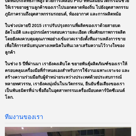
บดที่มีประสิทธิภาพสูง ด้วยการเคลือบ PVD ที่ทันสมัยนวัตกรรมนี้ช่วย
ให้เราขยายฐานลูกค้าของเราไปนอกตลาดท้องถิ่น ไปยังอุตสาหกรรม
ภูมิภาครวมถึงอุตสาหกรรมรถยนต์, ท้องอากาศ และการผลิตหม้อ
ในช่วงปลายปี 2015 เราปรับปรุงสถานที่ผลิตของเราด้วยสายบด
อัตโนมัติ และอุปกรณ์ตรวจสอบความละเอียด เพิ่มศักยภาพการผลิต
โดยยังคงควบคุมคุณภาพอย่างเข้มงวดเรายังตั้งทีมงานหลังการขาย
เพื่อให้การสนับสนุนทางเทคนิคในทันเวลาเสริมความไว้วางใจของ
ลูกค้า
ในช่วง 5 ปีที่ผ่านมา เรายังคงเติบโต ขยายพันธุ์ผลิตภัณฑ์ของเราให้
ครอบคลุมเครื่องมือที่กําหนดเองสําหรับการใช้งานเฉพาะเจาะจง และ
สร้างความร่วมมือกับผู้จําหน่ายระหว่างประเทศด้วยประสบการณ์
หลายทศวรรษ, เรายังคงมุ่งมั่นในนวัตกรรม, ยืนยันชื่อเสียงของเรา
เป็นพันธมิตรที่น่าเชื่อถือในอุตสาหกรรมเครื่องมือบดคาร์บิดซีเมนต์
โลก.
ทีมงานของเรา