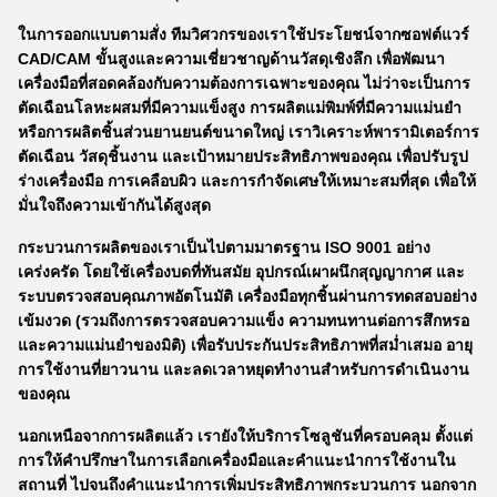
ในการออกแบบตามสั่ง ทีมวิศวกรของเราใช้ประโยชน์จากซอฟต์แวร์
CAD/CAM ขั้นสูงและความเชี่ยวชาญด้านวัสดุเชิงลึก เพื่อพัฒนา
เครื่องมือที่สอดคล้องกับความต้องการเฉพาะของคุณ ไม่ว่าจะเป็นการ
ตัดเฉือนโลหะผสมที่มีความแข็งสูง การผลิตแม่พิมพ์ที่มีความแม่นยำ
หรือการผลิตชิ้นส่วนยานยนต์ขนาดใหญ่ เราวิเคราะห์พารามิเตอร์การ
ตัดเฉือน วัสดุชิ้นงาน และเป้าหมายประสิทธิภาพของคุณ เพื่อปรับรูป
ร่างเครื่องมือ การเคลือบผิว และการกำจัดเศษให้เหมาะสมที่สุด เพื่อให้
มั่นใจถึงความเข้ากันได้สูงสุด​
กระบวนการผลิตของเราเป็นไปตามมาตรฐาน ISO 9001 อย่าง
เคร่งครัด โดยใช้เครื่องบดที่ทันสมัย อุปกรณ์เผาผนึกสุญญากาศ และ
ระบบตรวจสอบคุณภาพอัตโนมัติ เครื่องมือทุกชิ้นผ่านการทดสอบอย่าง
เข้มงวด (รวมถึงการตรวจสอบความแข็ง ความทนทานต่อการสึกหรอ
และความแม่นยำของมิติ) เพื่อรับประกันประสิทธิภาพที่สม่ำเสมอ อายุ
การใช้งานที่ยาวนาน และลดเวลาหยุดทำงานสำหรับการดำเนินงาน
ของคุณ​
นอกเหนือจากการผลิตแล้ว เรายังให้บริการโซลูชันที่ครอบคลุม ตั้งแต่
การให้คำปรึกษาในการเลือกเครื่องมือและคำแนะนำการใช้งานใน
สถานที่ ไปจนถึงคำแนะนำการเพิ่มประสิทธิภาพกระบวนการ นอกจาก