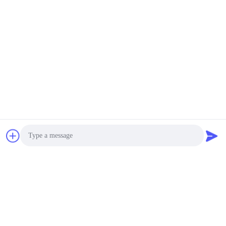
Photo
Video Call