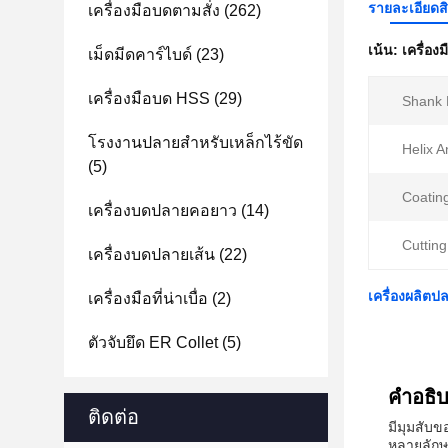
รายละเอียดส
เครื่องมือบดตามสั่ง
(262)
เน้น:
เครื่อง
เม็ดมีดคาร์ไบด์
(23)
เครื่องมือบด HSS
(29)
Shank 
โรงงานปลายสําหรับเหล็กไร้ขัด
Helix A
(5)
Coatin
เครื่องบดปลายคอยาว
(14)
Cuttin
เครื่องบดปลายเส้น
(22)
เครื่องผลิตปล
เครื่องมือที่น่าเบื่อ
(2)
ตัวจับยึด ER Collet
(5)
คําอธิ
ติดต่อ
มีมุมสับข
หลายลักษ