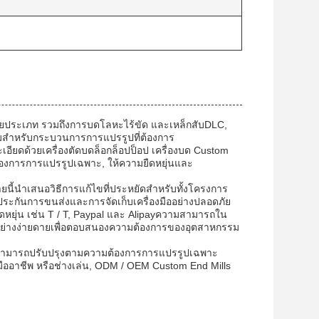
ลายประเภท รวมถึงการบดโลหะไร้ขัด และเหล็กสับDLC,
สําหรับกระบวนการการแปรรูปที่ต้องการ
อียดด้วยเครื่องตัดบดล็อกล็อปป็อป เครื่องบด Custom
้องการการแปรรูปเฉพาะ, ให้ความยืดหยุ่นและ
้นําเสนอวิธีการแก้ไขที่ประหยัดสําหรับทั้งโครงการ
กันการขนส่งและการจัดเก็บเครื่องมืออย่างปลอดภัย
่ยืดหยุ่น เช่น T / T, Paypal และ Alipayความสามารถใน
อย่างง่ายดายเพื่อตอบสนองความต้องการของอุตสาหกรรม
้สามารถปรับปรุงตามความต้องการการแปรรูปเฉพาะ
มืออาชีพ หรือช่างเล่น, ODM / OEM Custom End Mills