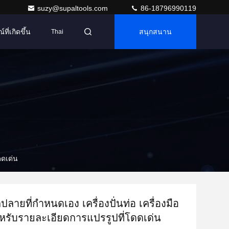
suzy@supaltools.com
86-18796990119
ที่เกิดขึ้น
สนุกสนาน
Thai
ดดเด่น
ตปลายที่กําหนดเอง เครื่องปั่นท่อ เครื่องมือ
าหรับรายละเอียดการแปรรูปที่โดดเด่น