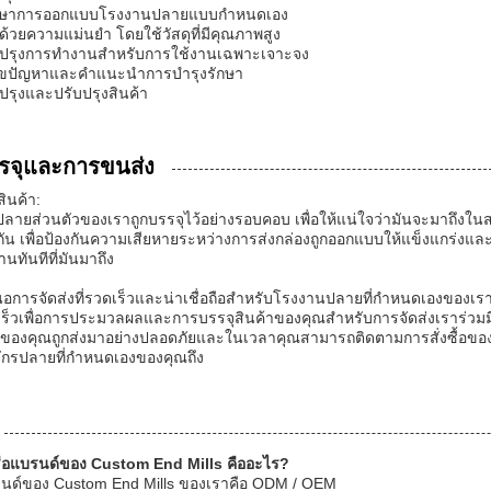
ึกษาการออกแบบโรงงานปลายแบบกําหนดเอง
ด้วยความแม่นยํา โดยใช้วัสดุที่มีคุณภาพสูง
บปรุงการทํางานสําหรับการใช้งานเฉพาะเจาะจง
ไขปัญหาและคําแนะนําการบํารุงรักษา
ปรุงและปรับปรุงสินค้า
รจุและการขนส่ง
ินค้า:
ปลายส่วนตัวของเราถูกบรรจุไว้อย่างรอบคอบ เพื่อให้แน่ใจว่ามันจะมาถึงใน
งกัน เพื่อป้องกันความเสียหายระหว่างการส่งกล่องถูกออกแบบให้แข็งแกร่ง
านทันทีที่มันมาถึง
อการจัดส่งที่รวดเร็วและน่าเชื่อถือสําหรับโรงงานปลายที่กําหนดเองของเรา 
ร็วเพื่อการประมวลผลและการบรรจุสินค้าของคุณสําหรับการจัดส่งเราร่วมมือกับผู
องคุณถูกส่งมาอย่างปลอดภัยและในเวลาคุณสามารถติดตามการสั่งซื้อของคุณท
งจักรปลายที่กําหนดเองของคุณถึง
ชื่อแบรนด์ของ Custom End Mills คืออะไร?
บรนด์ของ Custom End Mills ของเราคือ ODM / OEM