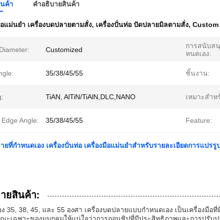
ินค้า
คําอธิบายสินค้า
มือแม่นยํา เครื่องบดปลายตามสั่ง
,
เครื่องปั่นท่อ ปัดปลายมิลตามสั่ง
,
Custom 
การสนับสนุน
Diameter:
Customized
หนดเอง:
ngle:
35/38/45/55
ชิ้นงาน:
g:
TiAN, AlTiN/TiAlN,DLC,NANO
เหมาะสําหร
g Edge Angle:
35/38/45/55
Feature:
ายที่กําหนดเอง เครื่องปั่นท่อ เครื่องมือแม่นยําสําหรับรายละเอียดการแปรรูป
บายสินค้า:
อง 35, 38, 45, และ 55 องศา เครื่องบดปลายแบบกําหนดเอง เป็นเครื่องมือ
ณะเฉพาะของมุมกลมให้แน่ใจว่าการถอนชิปที่มีประสิทธิภาพและการปรับปร