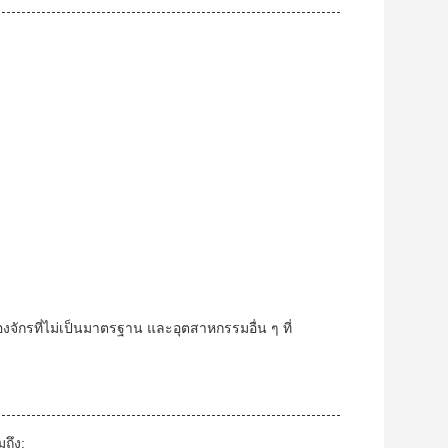
ักรที่ไม่เป็นมาตรฐาน และอุตสาหกรรมอื่น ๆ ที่
ถึง: