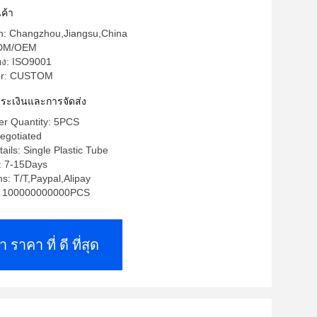
ค้า
in: Changzhou,Jiangsu,China
 ODM/OEM
อง: ISO9001
er: CUSTOM
ำระเงินและการจัดส่ง
r Quantity: 5PCS
egotiated
ails: Single Plastic Tube
: 7-15Days
: T/T,Paypal,Alipay
ty: 100000000000PCS
า ราคา ที่ ดี ที่สุด