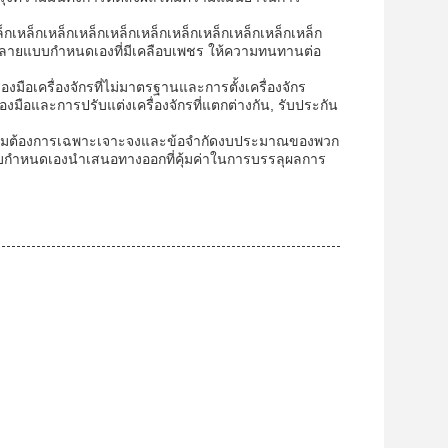
เหล็กเหล็กเหล็กเหล็กเหล็กเหล็กเหล็กเหล็กเหล็กเหล็ก
ลิตปลายแบบกําหนดเองที่มีเคลือบเพชร ให้ความทนทานต่อ
งมือเครื่องจักรที่ไม่มาตรฐานและการตั้งเครื่องจักร
องมือและการปรับแต่งเครื่องจักรที่แตกต่างกัน, รับประกัน
อความต้องการเฉพาะเจาะจงและข้อจํากัดงบประมาณของพวก
บกําหนดเองนําเสนอทางออกที่คุ้มค่าในการบรรลุผลการ