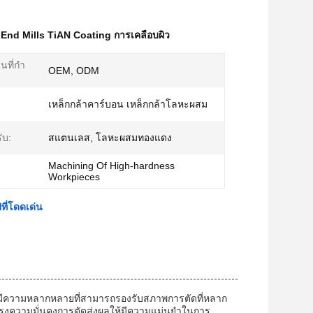
End Mills TiAN Coating การเคลือบผิว
ที่กํา
OEM, ODM
เหล็กกล้าคาร์บอน เหล็กกล้าโลหะผสม
ับ:
สแตนเลส, โลหะผสมทองแดง
Machining Of High-hardness
Workpieces
ที่โดดเด่น
ที่มีความหลากหลายที่สามารถรองรับสภาพการตัดที่หลาก
ุงความมั่นคงการตัดส่งผลให้มีความแม่นยําในการ