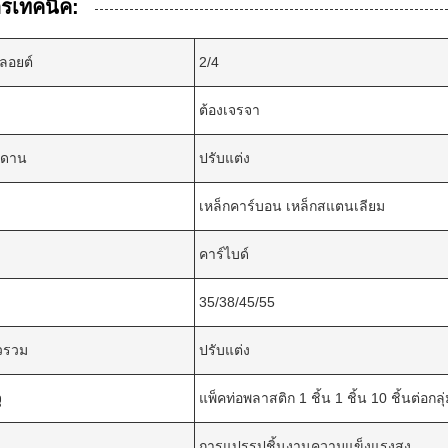
รเทคนิค:
ลอยต์
2/4
ต้องเจรจา
ะดาน
ปรับแต่ง
เหล็กคาร์บอน เหล็กสแตนเลียม
คาร์ไบด์
35/38/45/55
วรวม
ปรับแต่ง
ุ
แพ็คท่อพลาสติก 1 ชิ้น 1 ชิ้น 10 ชิ้นต่อกลุ
การแปรรูปชิ้นงานความแข็งแรงสูง