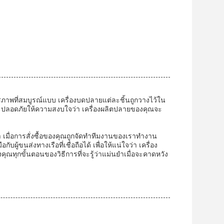
สภาพที่สมบูรณ์แบบ เครื่องบดปลายแต่ละชิ้นถูกวางไว้ใน
และปลอดภัยให้ความสงบใจว่า เครื่องผลิตปลายของคุณจะ
เมื่อการสั่งซื้อของคุณถูกจัดทําทีมงานของเราทํางาน
้ขนส่งทางเรือที่เชื่อถือได้ เพื่อให้แน่ใจว่า เครื่อง
ุกขั้นตอนของวิธีการที่จะรู้ว่าแม่นยําเมื่อจะคาดหวัง