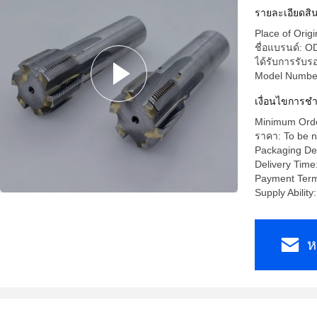
รายละเอียดสิน
Place of Orig
ชื่อแบรนด์:
ได้รับการรับร
Model Numb
เงื่อนไขการช
Minimum Orde
ราคา: To be n
Packaging Det
Delivery Time
Payment Terms
Supply Abili
ห