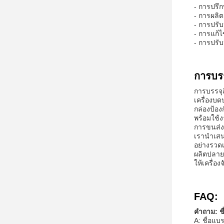
- การปร
- การผลิต
- การปรั
- การแก้
- การปรับ
การบร
การบรรจุส
เครื่องบด
กล่องป้อ
พร้อมใช้ง
การขนส่ง
เรานําเสน
อย่างรวดเ
ผลิตปลายข
ให้เครื่อ
FAQ:
คําถาม: 
A: ชื่อแ