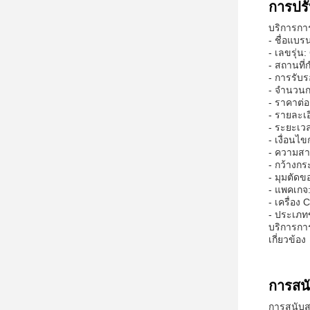
การปรั
บริการการ
- ชื่อแบ
- เลขรุ่น
- สถานที่ก
- การรับ
- จํานวนกา
- ราคาต่อ
- รายละเอ
- ระยะเวล
- เงื่อนไ
- ความส
- กว้างก
- มุมตัดข
- แพคเกจ:
- เครื่อง
- ประเภท
บริการการ
เกี่ยวข้อง
การสน
การสนับส