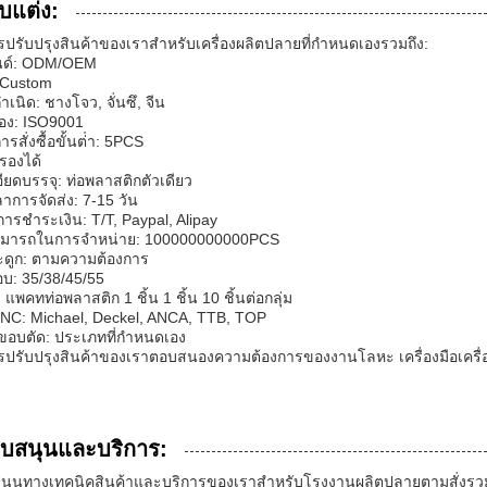
บแต่ง:
ปรับปรุงสินค้าของเราสําหรับเครื่องผลิตปลายที่กําหนดเองรวมถึง:
รนด์: ODM/OEM
: Custom
ําเนิด: ชางโจว, จั่นซึ, จีน
รอง: ISO9001
รสั่งซื้อขั้นต่ํา: 5PCS
รองได้
ียดบรรจุ: ท่อพลาสติกตัวเดียว
าการจัดส่ง: 7-15 วัน
ขการชําระเงิน: T/T, Paypal, Alipay
ามารถในการจําหน่าย: 100000000000PCS
ระดูก: ตามความต้องการ
อบ: 35/38/45/55
 แพคทท่อพลาสติก 1 ชิ้น 1 ชิ้น 10 ชิ้นต่อกลุ่ม
 CNC: Michael, Deckel, ANCA, TTB, TOP
ขอบตัด: ประเภทที่กําหนดเอง
ปรับปรุงสินค้าของเราตอบสนองความต้องการของงานโลหะ เครื่องมือเครื่องจ
ับสนุนและบริการ:
นุนทางเทคนิคสินค้าและบริการของเราสําหรับโรงงานผลิตปลายตามสั่งรวม