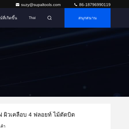
suzy@supaltools.com
86-18796990119
ที่เกิดขึ้น
สนุกสนาน
Thai
N ผิวเคลือบ 4 ฟลอยท์ ไม้ตัดบิต
ค้า