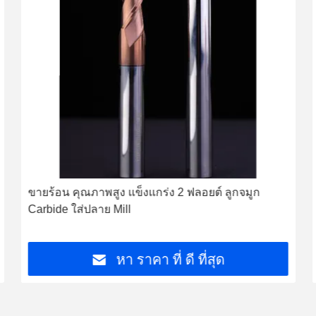
ขายร้อน คุณภาพสูง แข็งแกร่ง 2 ฟลอยต์ ลูกจมูก
Carbide ใส่ปลาย Mill
หา ราคา ที่ ดี ที่สุด