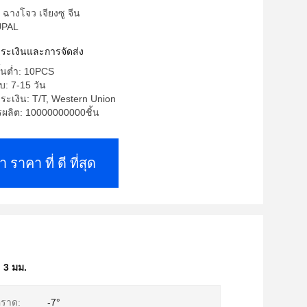
 ฉางโจว เจียงซู จีน
UPAL
ำระเงินและการจัดส่ง
ั้นต่ำ: 10PCS
: 7-15 วัน
ระเงิน: T/T, Western Union
ลิต: 10000000000ชิ้น
า ราคา ที่ ดี ที่สุด
ล 3 มม.
คราด:
-7°