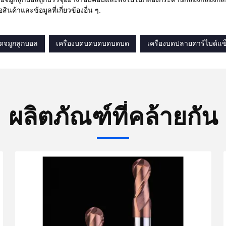
สินค้าและข้อมูลที่เกี่ยวข้องอื่น ๆ.
บดจมูกลูกบอล
เครื่องบดบดบดบดบดบด
เครื่องบดปลายคาร์ไบด์แข
ผลิตภัณฑ์ที่คล้ายกัน