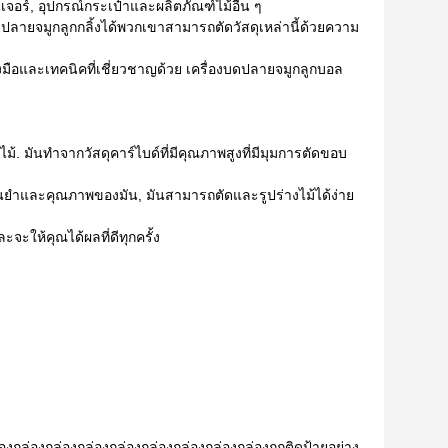
จอร์, อุปกรณ์กระเป๋าและผลิตภัณฑ์ไม้อื่น ๆ
ปลายจมูกลูกกลิ้งได้พวกเขาสามารถตัดวัสดุเหล่านี้ด้วยความ
มือและเทคนิคที่เชี่ยวชาญด้วย เครื่องบดปลายจมูกลูกบอล
. มันทําจากวัสดุคาร์ไบด์ที่มีคุณภาพสูงที่มีมุมการตัดขอบ
นยําและคุณภาพของมัน, มันสามารถตัดและรูปร่างไม้ได้ง่าย
จะให้คุณได้ผลที่ดีทุกครั้ง
ล่องกล่องกล่องกล่องกล่องกล่องกล่องกล่องถูกติดป้ายอย่าง