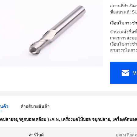
สถานที่กำเนิด:
ชื่อแบรนด์: S
เงื่อนไขการช
จำนวนสั่งซื้อข
เวลาการส่งมอบ
เงื่อนไขการชำ
สามารถในการผ
ห
ินค้า
คําอธิบายสินค้า
งบดปลายจมูกลูกบอลเคลือบ TiAlN
,
เครื่องบดไม้บอล จมูกปลาย
,
เครื่องตัดบอ
คาร์ไบด์
มุมเรเดียล