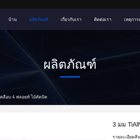
บ้าน
ผลิตภัณฑ์
เกี่ยวกับเรา
ติดต่อเรา
เหตุการณ์
ผลิตภัณฑ์
เคลือบ 4 ฟลอยท์ ไม้ตัดบิต
3 มม TiAl
รายละเอียดสิน