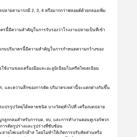
ปลายสามารถมี 2, 3, 4 หรือมากกว่าฟลอยต์ด้วยกลองเพิ่ม
าตรนี้มีความสําคัญในการรับรองว่าโรงงานปลายเป็นที่เข้า
แกนปริมาตรนี้มีความสําคัญในการกําหนดความกว้างของ
รใช้งานของเครื่องมือและอะลูมิเนียมไนทรีดไทเตเนียม
, และความลึกของการตัด ปริมาตรเหล่านี้จะแตกต่างกันขึ้น
แปรรูปวัสดุได้หลายชนิด บางวัสดุทั่วไปที่ เครื่องบดปลาย
มูกลูกกลมสําหรับการบด, จบ, และการทํางานคอนทูเรอร์พวก
ารตัดรูปร่างและรูปร่างที่ซับซ้อน
ายไฟเบอร์กล๊าส โดยไม่ทําให้เกิดการปรับสัดส่วนหรือ