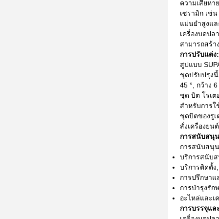
ความเสียหายอ
เซรามิก เช่น
แม่นยําสูงแล
เครื่องบดปลา
สามารถสร้าง
การปรับแต่ง:
สูปแบบ SUPAL
ชุดปรับปรุงน
45 °, กว้าง 
ชุด บิต โรเ
สําหรับการใ
ชุดบิตของรูเ
สั่งเครื่องยน
การสนับสนุ
การสนับสนุน
บริการสนับสน
บริการติดตั
การปรึกษาแล
การบํารุงรั
อะไหล่และเคร
การบรรจุแล
เครื่องบดปล