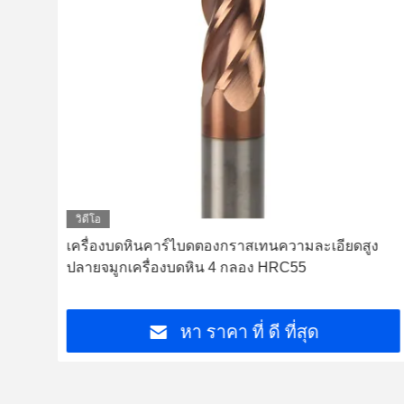
วิดีโอ
ด
เครื่องบดหินคาร์ไบดตองกราสเทนความละเอียดสูง
สเท
ปลายจมูกเครื่องบดหิน 4 กลอง HRC55
หา ราคา ที่ ดี ที่สุด