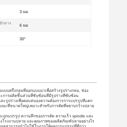
3 มม
นย์กลาง
6 มม
30°
แบบครึ่งกลมที่ออกแบบมาเพื่อสร้างรูปร่างกลม, ช่อง
ะการผลิตชิ้นส่วนที่ซับซ้อนที่มีรูปร่างที่ซับซ้อน
และรูปร่างเพื่อตอบสนองความต้องการการแปรรูปที่แตก
จขณะที่ขนาดใหญ่เหมาะสําหรับการตัดที่หยาบกว้างปลาย
ที่จะถูกแปรรูป ความลึกของการตัด ความเร็ว spindle และ
งานของโรงงานปลาย และคุณภาพของผลิตภัณฑ์ปลายอย่างไร
กบอลสามารถนําไปใช้ในการให้ผลการแปรรูปที่ดีกว่า,