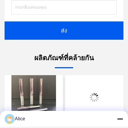
ส่ง
ผลิตภัณฑ์ที่คล้ายกัน
Alice
Supal การแปรรูป CNC
Supal OEM / ODM ปกแต่ง