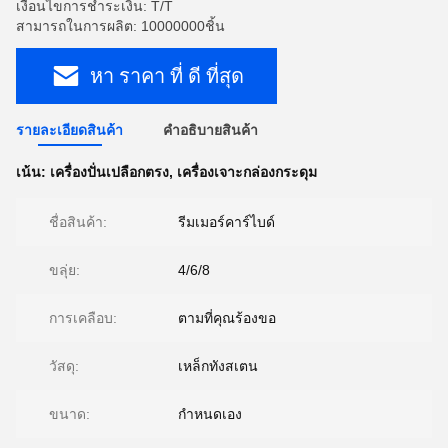
เงื่อนไขการชำระเงิน: T/T
สามารถในการผลิต: 10000000ชิ้น
หา ราคา ที่ ดี ที่สุด
รายละเอียดสินค้า
คําอธิบายสินค้า
เน้น:
เครื่องปั่นเปลือกตรง
,
เครื่องเจาะกล่องกระดุม
ชื่อสินค้า:
รีมเมอร์คาร์ไบด์
ขลุ่ย:
4/6/8
การเคลือบ:
ตามที่คุณร้องขอ
วัสดุ:
เหล็กทังสเตน
ขนาด:
กำหนดเอง