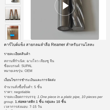
คาร์ไบด์แข็ง สายกลมลําลือ Reamer สําหรับงานโลหะ
รายละเอียดสินค้า
สถานที่กำเนิด: ฉางโจว เจียงซู จีน
ชื่อแบรนด์: SUPAL
หมายเลขรุ่น: OEM
เงื่อนไขการชำระเงินและการจัดส่ง
จำนวนสั่งซื้อขั้นต่ำ: 5 ชิ้น
ราคา: negotiable
รายละเอียดการบรรจุ:
1.One piece in a platic pipe, 10 pieces per
group.
1.ท่อพลาสติก 1 ชิ้น กลุ่มละ 10 ชิ้น
เวลาการส่งมอบ: 7-15 วัน