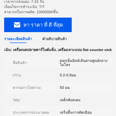
เวลาการส่งมอบ: 7-15 วัน
เงื่อนไขการชำระเงิน: T/T
สามารถในการผลิต: 10000000ชิ้น
หา ราคา ที่ ดี ที่สุด
รายละเอียดสินค้า
คําอธิบายสินค้า
เน้น:
เครื่องบดปลายคาร์ไบด์แข็ง
,
เครื่องเจาะแบบ flat counter sink
ดอกเอ็นมิลล์เส้นผ่านศูนย์กลาง
ชื่อสินค้า:
ไมโคร
กว้าง:
0.2-0.9มม
ความยาวโดยรวม:
50 มม.
วัสดุ:
เหล็กทังสเตน
ประเภทการประมวลผล:
เสร็จสิ้นการตัดเฉือน