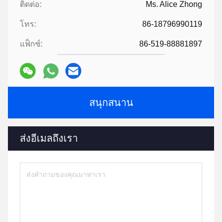
ติดต่อ:
Ms. Alice Zhong
โทร:
86-18796990119
แฟ็กซ์:
86-519-88881897
สนุกสนาน
ส่งอีเมลถึงเรา