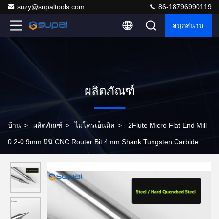
suzy@supaltools.com
86-18796990119
สนุกสนาน
ผลิตภัณฑ์
บ้าน
>
ผลิตภัณฑ์
>
ไมโครเอ็นมิล
>
2Flute Micro Flat End Mill
0.2-0.9mm มินิ CNC Router Bit 4mm Shank Tungsten Carbide
Ball End Mill เครื่องบดมินิ