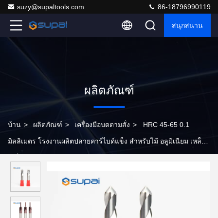
suzy@supaltools.com
86-18796990119
สนุกสนาน
ผลิตภัณฑ์
บ้าน
>
ผลิตภัณฑ์
>
เครื่องมือบดตามสั่ง
>
HRC 45-65 0.1
มิลลิเมตร โรงงานผลิตปลายคาร์ไบด์แข็ง สําหรับไม้ อลูมิเนียม เหล็ก
เหล็กไร้ขัด