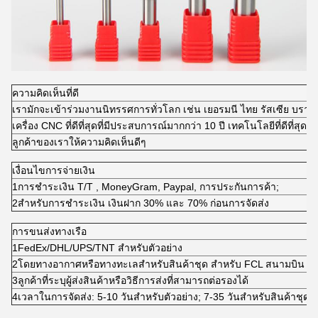
ความคิดเห็นที่ดี
เรามักจะเข้าร่วมงานนิทรรศการทั่วโลก เช่น เยอรมนี ไทย รัสเซีย บราซิล อ
เครื่อง CNC ที่ดีที่สุดที่มีประสบการณ์มากกว่า 10 ปี เทคโนโลยีที่ดีที่สุดที่
ลูกค้าของเราให้ความคิดเห็นดีๆ
เงื่อนไขการจ่ายเงิน
1การชําระเงิน T/T , MoneyGram, Paypal, การประกันการค้า;
2สําหรับการชําระเงิน เงินฝาก 30% และ 70% ก่อนการจัดส่ง
การขนส่งทางเรือ
1FedEx/DHL/UPS/TNT สําหรับตัวอย่าง
2โดยทางอากาศหรือทางทะเลสําหรับสินค้าชุด สําหรับ FCL สนามบิน / ท่
3ลูกค้าที่ระบุผู้ส่งสินค้าหรือวิธีการส่งที่สามารถต่อรองได้
4เวลาในการจัดส่ง: 5-10 วันสําหรับตัวอย่าง; 7-35 วันสําหรับสินค้าชุด