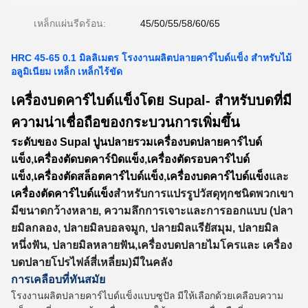
เหล็กแผ่นรีดร้อน:
45/50/55/58/60/65
HRC 45-65 0.1 มิลลิเมตร โรงงานผลิตปลายคาร์ไบด์แข็ง สําหรับไม้
อลูมิเนียม เหล็ก เหล็กไร้ขัด
เครื่องบดคาร์ไบด์แข็งโดย Supal- สําหรับบดที่มี
ความน่าเชื่อถือของกระบวนการเพิ่มขึ้น
ระดับของ Supal ปูนปลายรวม
เครื่องบดปลายคาร์ไบด์
แข็ง
,
เครื่องตัดบดคาร์บิดแข็ง
,
เครื่องตัดรอบคาร์ไบด์
แข็ง
,
เครื่องตัดสล็อตคาร์ไบด์แข็ง
,
เครื่องบดคาร์ไบด์แข็ง
และ
เครื่องตัดคาร์ไบด์แข็ง
สําหรับการแปรรูปวัสดุทุกชนิด
พวกเขา
มีขนาดกว้างหลาย, ความลึกการเจาะและการออกแบบ (ปลา
ยมิลกลอง, ปลายมิลบอลจมูก, ปลายมิลแรียัสมุม, ปลายมิล
หนึ่งฟัน, ปลายมิลหลายฟัน,เครื่องบดปลายไมโครและ เครื่อง
บดปลายโปรไฟล์สี่เหลี่ยม)มีในคลัง
การเคลือบที่ทันสมัย
โรงงานผลิตปลายคาร์ไบด์แข็งแบบซูปัล มีให้เลือกด้วยเคลือบความ