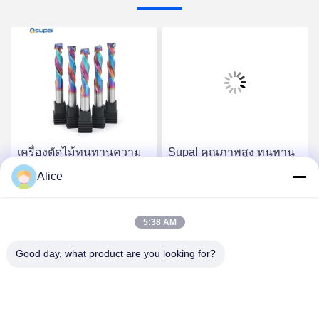
เครื่องตัดไม้ทนทานความ
Supal คุณภาพสูง ทนทาน
แม่นยำสูง Supal - End Mill
คาร์ไบด สต๊อป - ความ
Alice
อัดขึ้นรูปคอมโพสิต
ละเอียดสูงไม้ประกอบ การ
คาร์ไบด์เกรดสูง
บดท้ายเครื่องมือบด
หา ราคา ที่ ดี ที่สุด
หา ราคา ที่ ดี ที่สุด
5:38 AM
Good day, what product are you looking for?