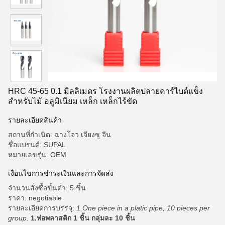
HRC 45-65 0.1 มิลลิเมตร โรงงานผลิตปลายคาร์ไบด์แข็ง
สําหรับไม้ อลูมิเนียม เหล็ก เหล็กไร้ขัด
รายละเอียดสินค้า
สถานที่กำเนิด: ฉางโจว เจียงซู จีน
ชื่อแบรนด์: SUPAL
หมายเลขรุ่น: OEM
เงื่อนไขการชำระเงินและการจัดส่ง
จำนวนสั่งซื้อขั้นต่ำ: 5 ชิ้น
ราคา: negotiable
รายละเอียดการบรรจุ:
1.One piece in a platic pipe, 10 pieces per
group.
1.ท่อพลาสติก 1 ชิ้น กลุ่มละ 10 ชิ้น