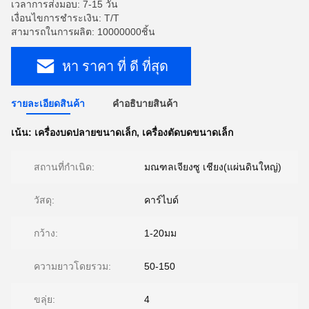
เวลาการส่งมอบ: 7-15 วัน
เงื่อนไขการชำระเงิน: T/T
สามารถในการผลิต: 10000000ชิ้น
หา ราคา ที่ ดี ที่สุด
รายละเอียดสินค้า
คําอธิบายสินค้า
เน้น:
เครื่องบดปลายขนาดเล็ก
,
เครื่องตัดบดขนาดเล็ก
สถานที่กำเนิด:
มณฑลเจียงซู เชียง(แผ่นดินใหญ่)
วัสดุ:
คาร์ไบด์
กว้าง:
1-20มม
ความยาวโดยรวม:
50-150
ขลุ่ย:
4