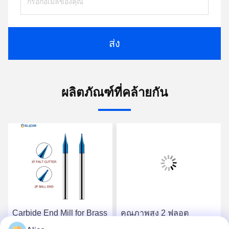
ส่ง
ผลิตภัณฑ์ที่คล้ายกัน
Carbide End Mill for Brass
คุณภาพสูง 2 ฟลอต
Industry Needs Optimal
คาร์ไบด Micro End Mill 0.5