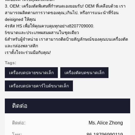
3. OEM: เครื่องตัดพิเศษที่กําหนดเองยอมรับ! OEM ที่เคลือบด้วย เรา
สามารถผลิตตามการวาดของคุณ,เกินไป. หรือการแนะนําที่ร้อน
deisigned ให้คุณ
4รหัส HS เพื่อให้คุณควบคุมทุกอย่าง8207709000.
5ขนาดและประเภทผสมผสานในชุดเดียว
6สําหรับผู้จําหน่าย เราสามารถติดป้ายสัญลักษณ์ของคุณบนเครื่องตัด
และกล่องพลาสติก
เราตั้งใจจะร่วมมือกับคุณ!
Tags:
เครื่องบดปลายขนาดเล็ก
เครื่องตัดบดขนาดเล็ก
เครื่องบดปลายคาร์ไบด์ขนาดเล็ก
ติดต่อ
ติดต่อ:
Ms. Alice Zhong
โทร:
86-18796990119