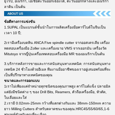
ยุโรป, อเมริกา, เอเชียตะวันออกเฉียงใต้, ตะวันออกกลางและอเมริกา
ลาติน เป็นต้น
ข้อดีทางการแข่งขัน
1.SUPAL เป็นแบรนด์ชั้นนําในการผลิตเครื่องมือคาร์ไบด์ในจีนเป็น
เวลา 10 ปี;
2เรามีเครื่องบดหิน ANCA Five spindle cutter จากออสเตรเลีย เครื่อง
ทดสอบเครื่องมือ Zoller และเครื่องฉาย VMS จากเยอรมัน เครื่องวัด
Mitutoyo จากญี่ปุ่นเครื่องทดสอบเครื่องมือ MR ของอเมริกาเป็นต้น
3.บริการหลังการขายและการสนับสนุนทางเทคนิค: การสนับสนุนทาง
เทคนิค 24 ชั่วโมงด้วยอีเมล ทีมงานมืออาชีพของเราอยู่เสมอพร้อมที่จะ
เป็นที่ปรึกษาทางเทคนิคของคุณ
ขนาดและการออกแบบ
1เราไม่เพียงแค่จําหน่ายทุกชนิดของคุณภาพสูง คาร์ไบด์แข็ง ปลายมิล
แต่ยังมีชนิดต่าง ๆ ของ Drill Bits, Reamers, ตัวถือเครื่องมือ, หัวตัด,
ใบเลื่อยและใส่
2.เรามี 0.02mm-25mm กว้างที่แตกต่างกันและ 38mm-150mm ความ
ยาว Milling Cutters สําหรับตลาดชนะของคุณ.HRC45/55/60/65,1-6
ฟลอยท์สําหรับคุณที่จะเลือก