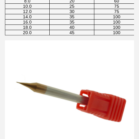
8.0
20
60
10.0
25
75
12.0
30
75
14.0
35
100
16.0
35
100
18.0
40
100
20.0
45
100