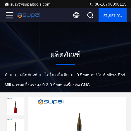
suzy@supaltools.com
86-18796990119
สนุกสนาน
ผลิตภัณฑ์
บ้าน
>
ผลิตภัณฑ์
>
ไมโครเอ็นมิล
>
0.5mm คาร์ไบด์ Micro End
Mill ความแข็งแรงสูง 0.2-0.9mm เครื่องตัด CNC