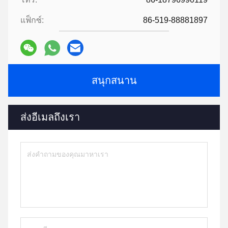
แฟ็กซ์:
86-519-88881897
สนุกสนาน
ส่งอีเมลถึงเรา