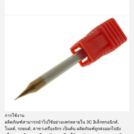
การใช้งาน
ผลิตภัณฑ์สามารถนําไปใช้อย่างแพร่หลายใน 3C อิเล็กทรอนิกส์,
โมลด์, รถยนต์, สาขาเครื่องจักร เป็นต้น ผลิตภัณฑ์ถูกส่งออกไปยัง