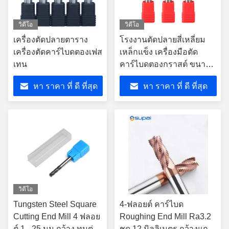
วิดีโอ
วิดีโอ
เครื่องตัดปลายตาราง
โรงงานตัดปลายสี่เหลี่ยม
เครื่องตัดคาร์ไบดตองเฟส
เหล็กแข็ง เครื่องมือตัด
เทน
คาร์ไบดตองกราสต์ ขนาด
มาตรฐาน
หา ราคา ที่ ดี ที่สุด
หา ราคา ที่ ดี ที่สุด
วิดีโอ
Tungsten Steel Square
4-ฟลอยต์ คาร์ไบด
Cutting End Mill 4 ฟลอย
Roughing End Mill Ra3.2
ต์ 1 - 25 มม กว้าง ทนต่อ
ชุด 12 มิลลิเมตร กว้างแกน