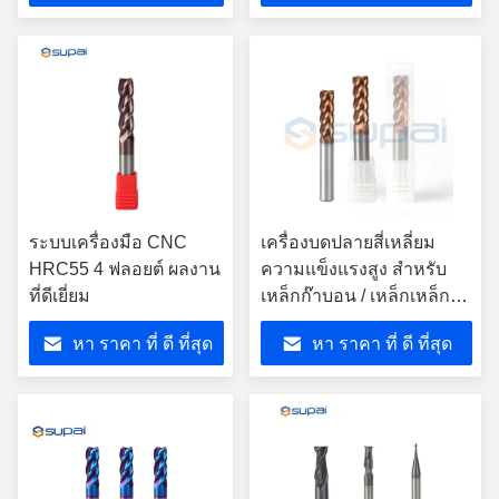
ระบบเครื่องมือ CNC
เครื่องบดปลายสี่เหลี่ยม
HRC55 4 ฟลอยต์ ผลงาน
ความแข็งแรงสูง สําหรับ
ที่ดีเยี่ยม
เหล็กก๊าบอน / เหล็กเหล็ก
เหล็กเหล็กเหล็กเหล็ก
หา ราคา ที่ ดี ที่สุด
หา ราคา ที่ ดี ที่สุด