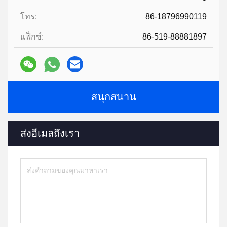
โทร:
86-18796990119
แฟ็กซ์:
86-519-88881897
สนุกสนาน
ส่งอีเมลถึงเรา