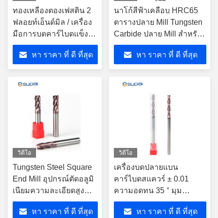
ทองเหลืองตองเฟสติน 2
นาโก้สีฟ้าเคลือบ HRC65
ฟลอยท์เอ็นด์มิล / เครื่อง
ตารางปลาย Mill Tungsten
มือการบดคาร์ไบดแข็ง
Carbide ปลาย Mill สําหรับ
ความแม่นยํา 6 มม 8 มม
ความร้อนสูงเหล็ก
หา ราคา ที่ ดี ที่สุด
หา ราคา ที่ ดี ที่สุด
ไทเทเนียม
วิดีโอ
วิดีโอ
Tungsten Steel Square
เครื่องบดปลายแบน
End Mill อุปกรณ์ตัดอลูมิ
คาร์ไบดสแควร์ ± 0.01
เนียมความละเอียดสูง
ความอดทน 35 ° มุม
CNC การทํางาน
สลิคส์สําหรับการตัดความ
หา ราคา ที่ ดี ที่สุด
หา ราคา ที่ ดี ที่สุด
ละเอียดสูง