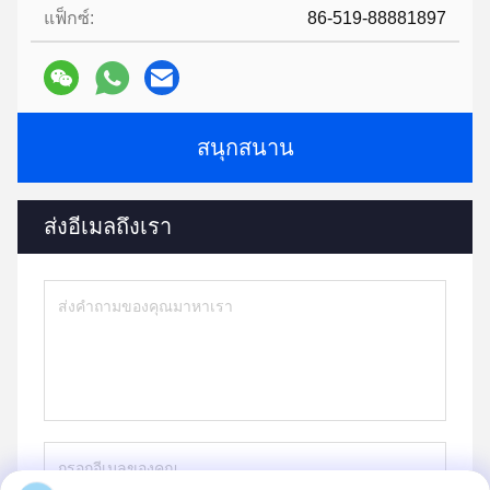
แฟ็กซ์:
86-519-88881897
สนุกสนาน
ส่งอีเมลถึงเรา