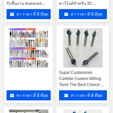
รับชิ้นงาน สแตนเลส
คาร์ไบด์สําหรับ 3D
คาร์บอน สแตนเลสสแตน
Contouring & Mold
หา ราคา ที่ ดี ที่สุด
หา ราคา ที่ ดี ที่สุด
เลสและเครื่อง CNC TTB
Machining
Supal Customized
Carbide Custom Milling
Tools The Best Choice For
Wood Machining
หา ราคา ที่ ดี ที่สุด
หา ราคา ที่ ดี ที่สุด