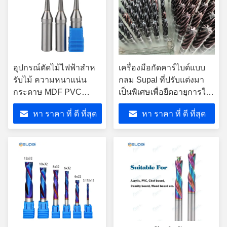
อุปกรณ์ตัดไม้ไฟฟ้าสําห
เครื่องมือกัดคาร์ไบด์แบบ
รับไม้ ความหนาแน่น
กลม Supal ที่ปรับแต่งมา
กระดาษ MDF PVC
เป็นพิเศษเพื่อยืดอายุการใช้
ODM & OEM ปรับแต่ง
งานและให้ความแม่นยำใน
หา ราคา ที่ ดี ที่สุด
หา ราคา ที่ ดี ที่สุด
การตัดที่เหนือกว่าใน
กระบวนการผลิต