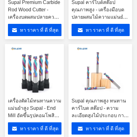
Supal Premium Carbide
Supal คาร์ไบด์สต๊อป
Rod Wood Cutter -
คุณภาพสูง - เครื่องมือบด
เครื่องบดผสมปลายความ
ปลายผสมไม้ความแม่นยํา
แม่นยําสูง
สูง
หา ราคา ที่ ดี ที่สุด
หา ราคา ที่ ดี ที่สุด
เครื่องตัดไม้ทนทานความ
Supal คุณภาพสูง ทนทาน
แม่นยำสูง Supal - End
คาร์ไบด สต๊อป - ความ
Mill อัดขึ้นรูปคอมโพสิต
ละเอียดสูงไม้ประกอบ การ
คาร์ไบด์เกรดสูง
บดท้ายเครื่องมือบด
หา ราคา ที่ ดี ที่สุด
หา ราคา ที่ ดี ที่สุด