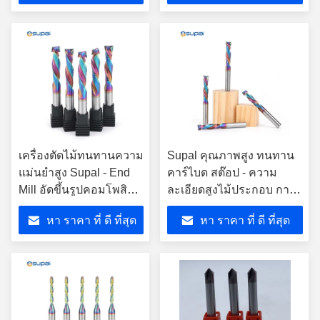
เครื่องตัดไม้ทนทานความ
Supal คุณภาพสูง ทนทาน
แม่นยำสูง Supal - End
คาร์ไบด สต๊อป - ความ
Mill อัดขึ้นรูปคอมโพสิต
ละเอียดสูงไม้ประกอบ การ
คาร์ไบด์เกรดสูง
บดท้ายเครื่องมือบด
หา ราคา ที่ ดี ที่สุด
หา ราคา ที่ ดี ที่สุด