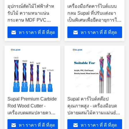
อุปกรณ์ตัดไม้ไฟฟ้าสําห
เครื่องมือกัดคาร์ไบด์แบบ
รับไม้ ความหนาแน่น
กลม Supal ที่ปรับแต่งมา
กระดาษ MDF PVC
เป็นพิเศษเพื่อยืดอายุการใช้
ODM & OEM ปรับแต่ง
งานและให้ความแม่นยำใน
หา ราคา ที่ ดี ที่สุด
หา ราคา ที่ ดี ที่สุด
การตัดที่เหนือกว่าใน
กระบวนการผลิต
Supal Premium Carbide
Supal คาร์ไบด์สต๊อป
Rod Wood Cutter -
คุณภาพสูง - เครื่องมือบด
เครื่องบดผสมปลายความ
ปลายผสมไม้ความแม่นยํา
แม่นยําสูง
สูง
หา ราคา ที่ ดี ที่สุด
หา ราคา ที่ ดี ที่สุด